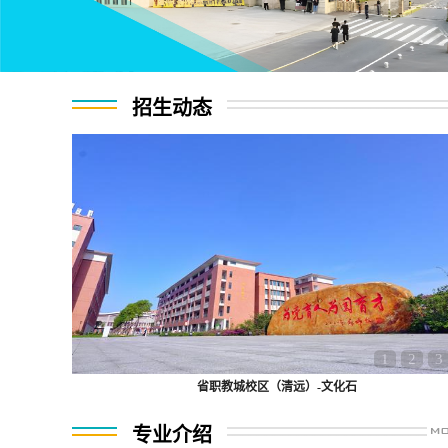
招生动态
1
2
3
省职教城校区（清远）-文化石
专业介绍