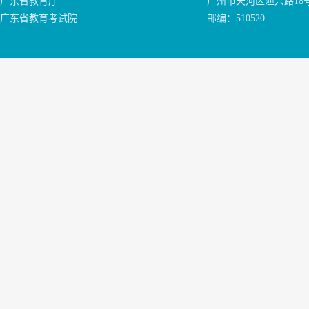
广东省教育厅
广州市天河区渔兴路18
广东省教育考试院
邮编：510520