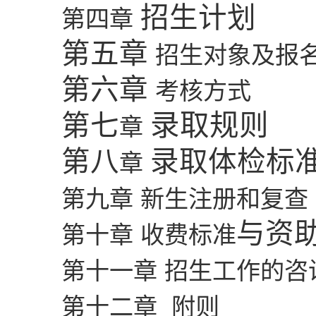
招生计划
第四章
第五章
招生对象及报
第六章
考核方式
录取规则
第
七
章
第
八
录取体检标
章
第九章
新生注册和复查
与
资
第十章
收费标准
第十一章
招生工作的咨
第十二章
附则