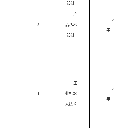
设计
产
3
2
品艺术
年
设计
工
3
3
业机器
年
人技术