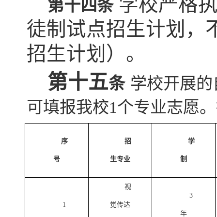
学校
严格
第十四条
徒制试点招生计划，
招生计划）
。
第十
五
条
学校开展的
可填报我校
1个专业志愿
序
招
学
号
生专业
制
视
3
1
觉传达
年