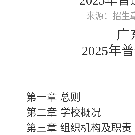
2025
来源：招生
广
202
5
年
普
第一章
总则
第二章
学校概况
第三章
组织机构及职责