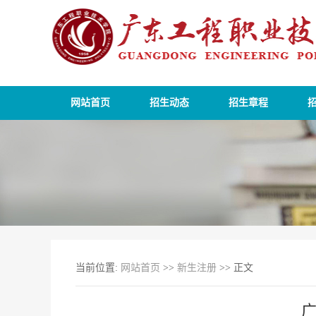
网站首页
招生动态
招生章程
当前位置:
网站首页
>>
新生注册
>> 正文
广