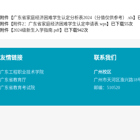
附件【
广东省家庭经济困难学生认定分析表2024（分值仅供参考）.xls
】
附件【
附件2：广东省家庭经济困难学生认定申请表.wps
】已下载
55
次
附件【
2024级新生入学指南.pdf
】已下载
942
次
友情链接
联系我们
广东工程职业技术学院
广州校区
广东省教育厅
广州市天河区渔兴路18
广东省教育考试院
邮编：510520