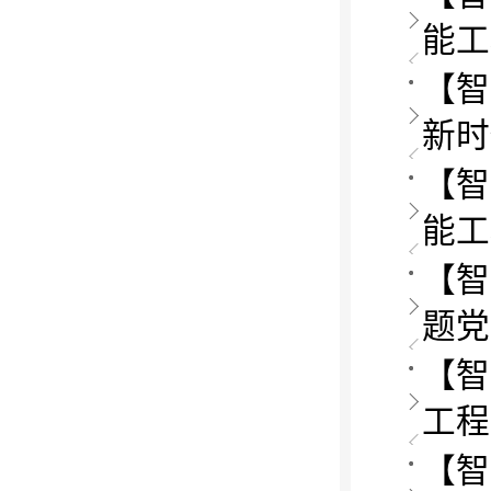
能工
【智
新时
【智
能工
【智
题党
【智
工程
【智