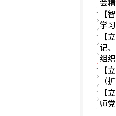
会精
【智
学习
【立
记、
组织.
【立
（扩
【立
师党