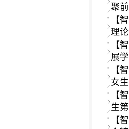
聚前
【智
理论
【智
展学
【智
女生
【智
生第
【智