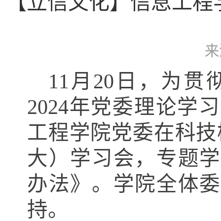
【立信文化】信息工程
来
11
月
20
日，为贯
2024年党委理论学
工程
学院党委
在科技
大）学习会，专题
办法》。学院全体
持。