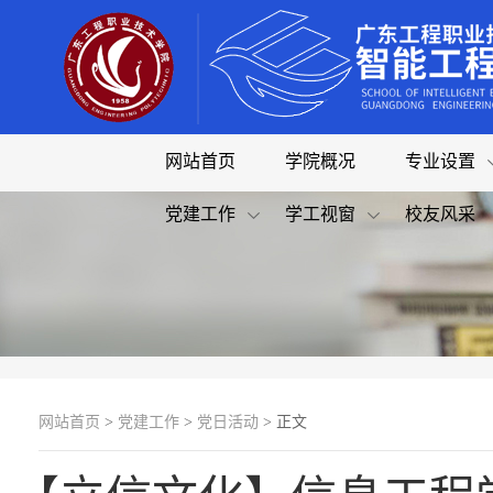
网站首页
学院概况
专业设置
党建工作
学工视窗
校友风采
网站首页
>
党建工作
>
党日活动
> 正文