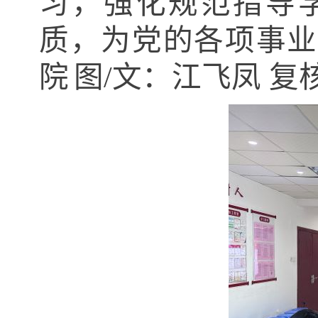
习，强化规范指导
质，为党的各项事业
院
图/文：江飞凤 复