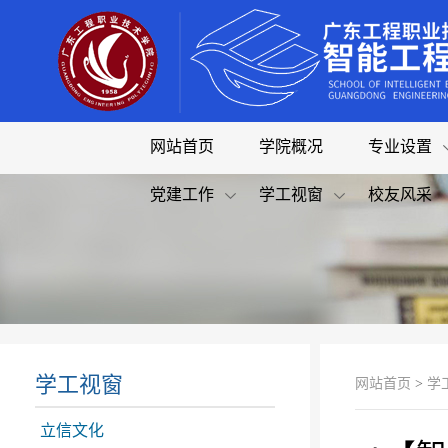
网站首页
学院概况
专业设置
党建工作
学工视窗
校友风采
学工视窗
网站首页
>
学
立信文化