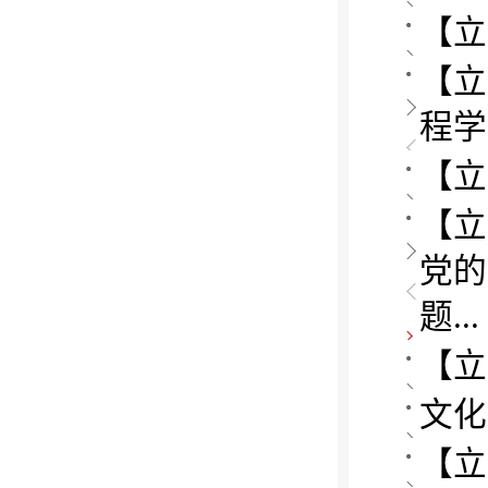
【立
【立
程学
【立
【立
党的
题...
【立
文化
【立