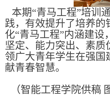
本期“青马工程”培训
践，有效提升了培养的
化“青马工程”内涵建
坚定、能力突出、素质
领广大青年学生在强国
献青春智慧。
（智能工程学院供稿 