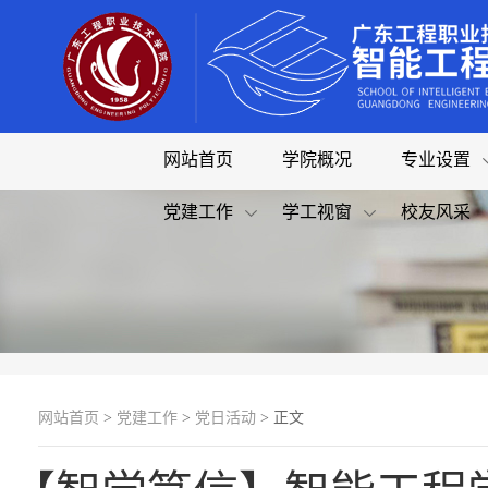
网站首页
学院概况
专业设置
党建工作
学工视窗
校友风采
网站首页
>
党建工作
>
党日活动
> 正文