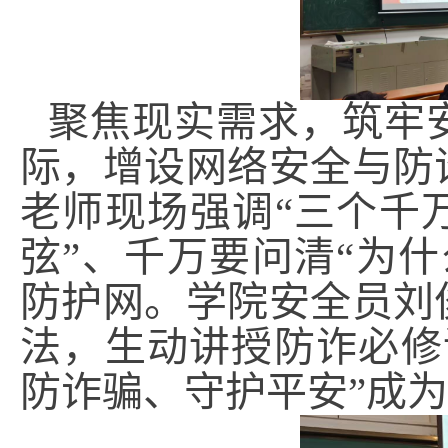
聚焦现实需求，筑牢
际，增设网络安全与防
老师现场强调“三个千
弦”、千万要问清“为
防护网。学院安全员刘
法，生动讲授防诈必修
防诈骗、守护平安”成