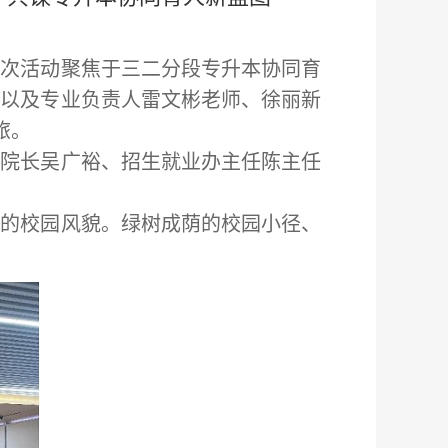
。此次活动聚焦于三二分段专升本协同育
生，以及专业负责人雷文彬老师、徐丽新
旅。
副院长吴广裕、招生就业办主任陈主任
特的校园风貌。绿树成荫的校园小径、