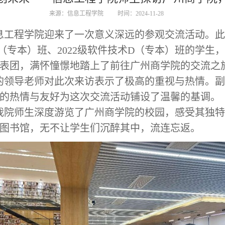
来源：信息工程学院
时间：2024-11-28
照，信息工程学院迎来了一次意义深远的参观交流活动
A（专本）班、2022级软件技术D（专本）班的学
表团，满怀憧憬地踏上了前往广州商学院的交流之
的领导老师对此次来访表示了极高的重视与热情。
的热情与友好为这次交流活动铺设了温馨的基调。
我院师生深度游览了广州商学院的校园，感受其独
图书馆，无不让学生们沉醉其中，流连忘返。