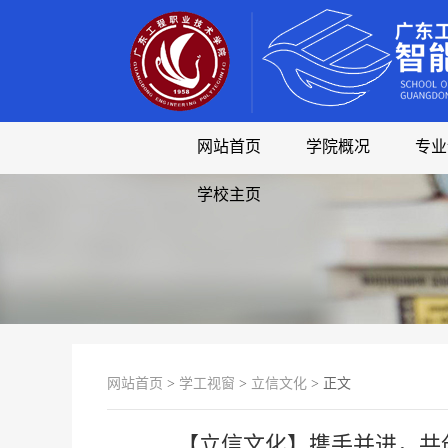
网站首页
学院概况
专业
学校主页
网站首页
>
学工视窗
>
立信文化
> 正文
【立信文化】携手并进，共