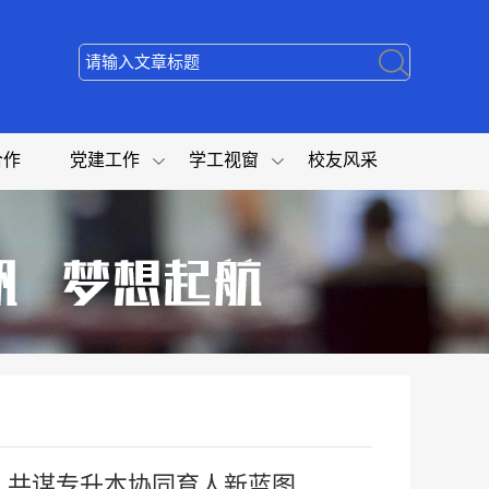
合作
党建工作
学工视窗
校友风采
，共谋专升本协同育人新蓝图