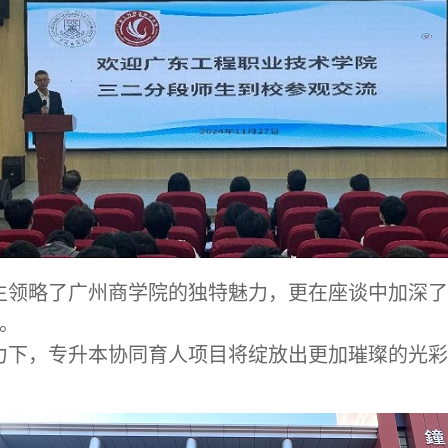
生领略了广州商学院的独特魅力，更在座谈中加深
。
力下，专升本协同育人项目将绽放出更加璀璨的光