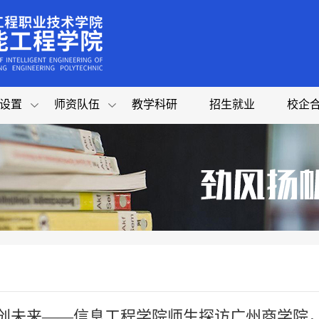
设置
师资队伍
教学科研
招生就业
校企
创未来——信息工程学院师生探访广州商学院