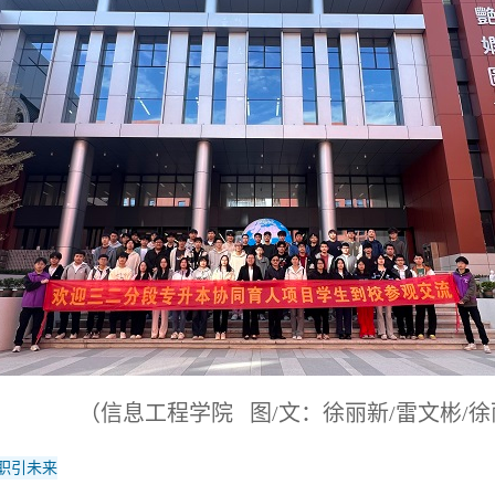
（信息工程学院 图/文：徐丽新/雷文彬/
职引未来