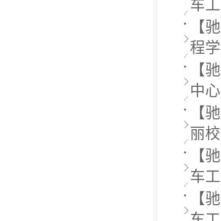
车工
【驰
程学
【驰
中心
【驰
丽校
【驰
车工
【驰
车工