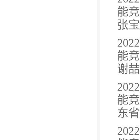
能竞
张宝
20
能竞
谢喆
20
能竞
东省
20