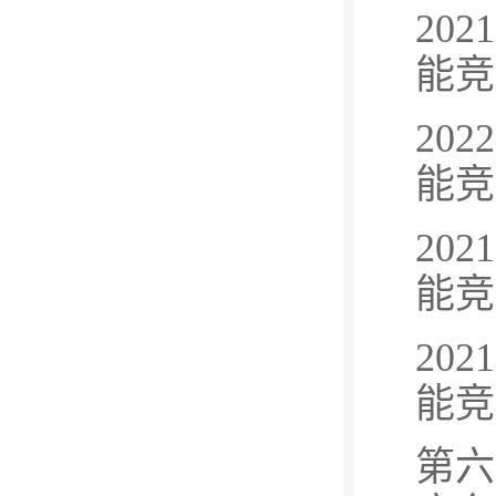
20
能竞
20
能竞
20
能竞
20
能竞
第六