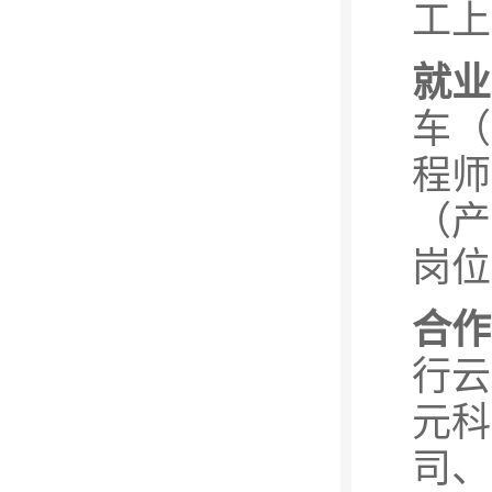
工上
就业
车（
程师
（产
岗位
合作
行云
元科
司、