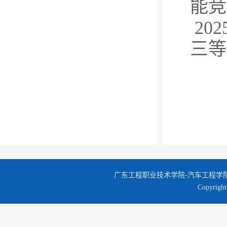
能竞
20
三等
广东工程职业技术学院-汽车工程学院版
Copyr