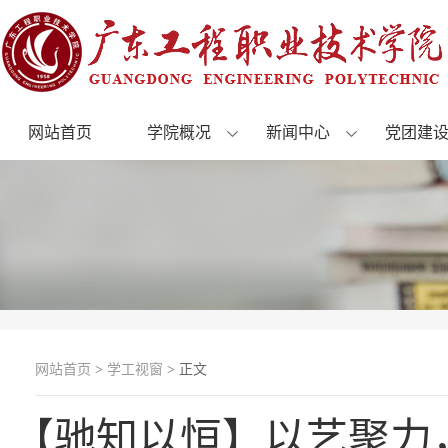
网站首页
学院概况
新闻中心
党团建
网站首页
>
学工视窗
> 正文
【驰知以恒】以艺聚力