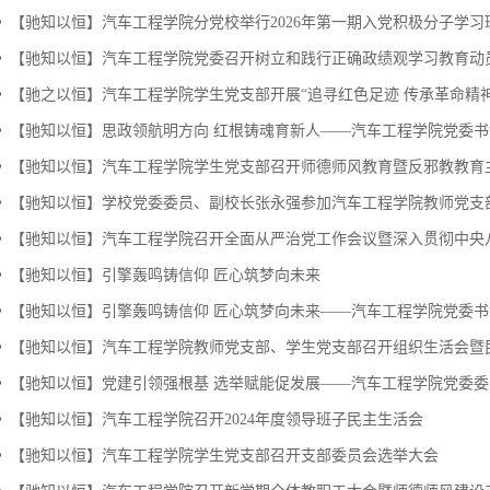
【驰知以恒】汽车工程学院分党校举行2026年第一期入党积极分子学习班
【驰知以恒】汽车工程学院党委召开树立和践行正确政绩观学习教育动员部
【驰之以恒】汽车工程学院学生党支部开展“追寻红色足迹 传承革命精神”
【驰知以恒】思政领航明方向 红根铸魂育新人——汽车工程学院党委书记
【驰知以恒】汽车工程学院学生党支部召开师德师风教育暨反邪教教育
【驰知以恒】学校党委委员、副校长张永强参加汽车工程学院教师党支部学
【驰知以恒】汽车工程学院召开全面从严治党工作会议暨深入贯彻中央八项
【驰知以恒】引擎轰鸣铸信仰 匠心筑梦向未来
【驰知以恒】引擎轰鸣铸信仰 匠心筑梦向未来——汽车工程学院党委书记
【驰知以恒】汽车工程学院教师党支部、学生党支部召开组织生活会暨民主
【驰知以恒】党建引领强根基 选举赋能促发展——汽车工程学院党委委员
​【驰知以恒】汽车工程学院召开2024年度领导班子民主生活会
【驰知以恒】汽车工程学院学生党支部召开支部委员会选举大会