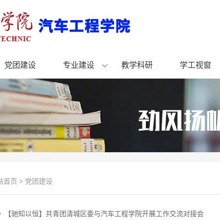
党团建设
专业建设
教学科研
学工视窗
站首页
>
党团建设
【驰知以恒】共青团清城区委与汽车工程学院开展工作交流对接会