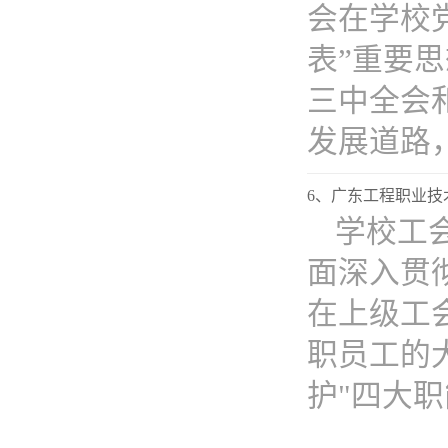
会在学校
表”重要
三中全会
发展道路，.
6、广东工程职业技术
学校工会
面深入贯
在上级工
职员工的
护"四大职能