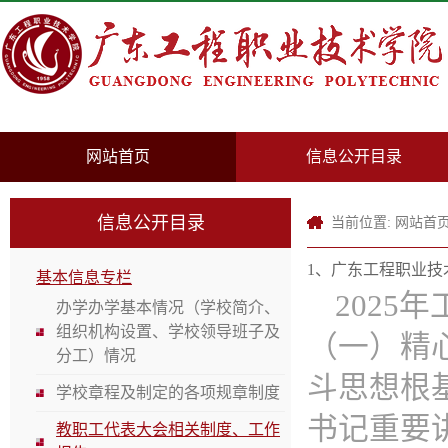
网站首页
信息公开目录
信息公开目录
当前位置:
网站首
1、广东工程职业技术
基本信息专栏
2025
办学办学基本情况（学校简介、
组织机构设置、学校领导班子及
（一）精
分工）情况
斗思想根
学校章程及制定的各项规章制度
书记重要
教职工代表大会相关制度、工作