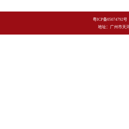
粤ICP备050747
地址：广州市天河区