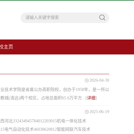
校主页
2026-04-30
业技术学院是省属公办高职院校，创办于1958年，是一所以
清远)两个校区，占地总面积65.6万平方...[
详细
]
2025-06-19
2434945784012203015机电一体化技术
31515电气自动化技术46030620812智能网联汽车技术