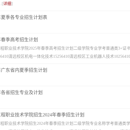
.[
详细
]
5年夏季各专业招生计划表
5年春季高考招生计划
程职业技术学院2025年春季高考招生计划二级学院专业学考普通类3+证
6410清远校区机电一体化技术15256410清远校区工业机器人技术10256410
4年广东省内夏季招生计划
4年各省招生专业及计划
工程职业技术学院招生2024年春季招生计划
程职业技术学院招生2024年春季招生计划二级学院专业名称学考普通类学