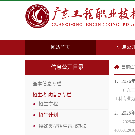
网站首页
信息公
信息公开目录
当前位
1、202
基本信息专栏
广东工
招生考试信息专栏
工科专业为
招生章程
2、202
招生计划
202
特殊类型招生录取办法
4603012