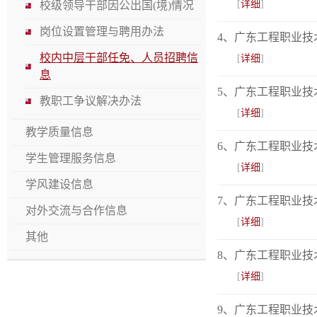
[
详细
]
校级领导干部因公出国(境)情况
岗位设置管理与聘用办法
4、广东工程职业技
校内中层干部任免、人员招聘信
[
详细
]
息
5、广东工程职业技
教职工争议解决办法
[
详细
]
教学质量信息
6、广东工程职业技
学生管理服务信息
[
详细
]
学风建设信息
7、广东工程职业技
对外交流与合作信息
[
详细
]
其他
8、广东工程职业技
[
详细
]
9、广东工程职业技