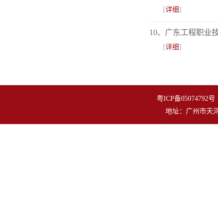
[
详细
]
10、广东工程职业
[
详细
]
粤ICP备050747
地址：广州市天河区