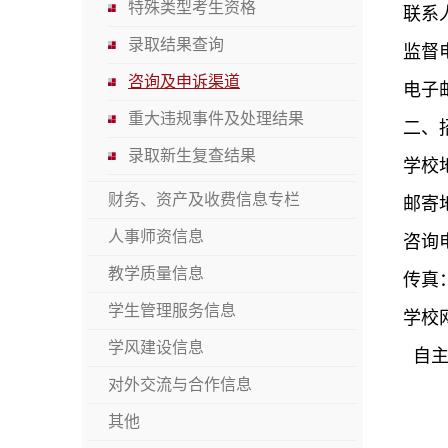
特殊类型考生资格
联系
录取结果查询
监督电
咨询及申诉渠道
电子邮箱
重大违规事件及处理结果
二、
录取新生复查结果
学校
财务、资产及收费信息专栏
邮寄
人事师资信息
咨询电话
教学质量信息
传真：
学生管理服务信息
学校
学风建设信息
自主招生
对外交流与合作信息
其他