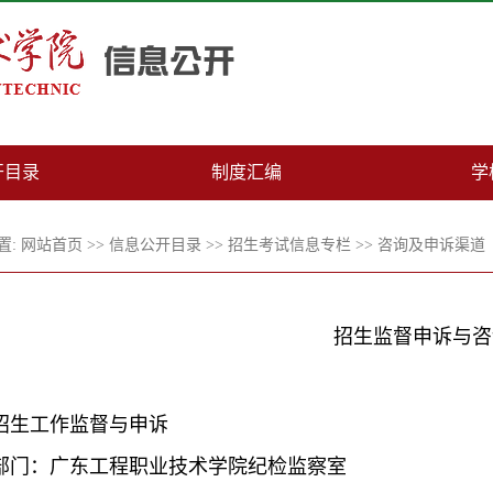
开目录
制度汇编
学
置:
网站首页
>>
信息公开目录
>>
招生考试信息专栏
>>
咨询及申诉渠道
招生监督申诉与咨
招生工作监督与申诉
部门：广东工程职业技术学院纪检监察室