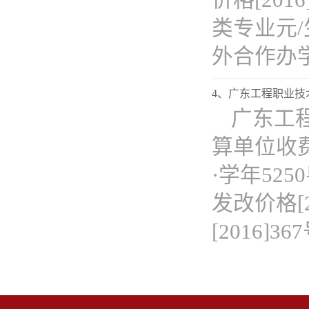
价格[201
类专业元/生
外合作办学).
4、广东工程职业技术
广东工程
算单位收
·学年525
发改价格[
[2016]367号