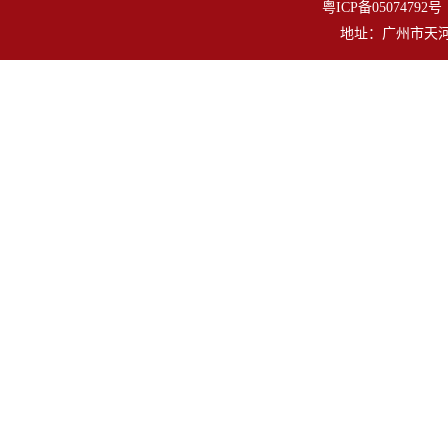
粤ICP备050747
地址：广州市天河区