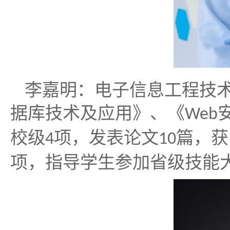
李嘉明：电子信息工程技
据库技术及应用》、《
Web
校级
项，发表论文
篇，获
4
10
项，指导学生参加省级技能