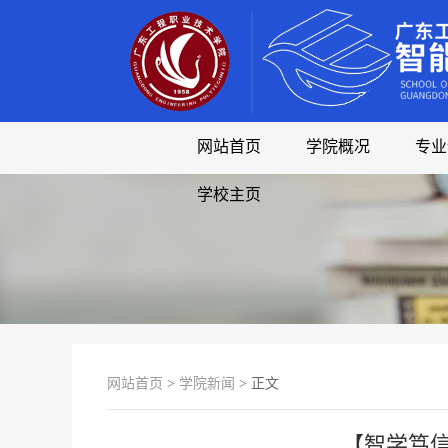
网站首页
学院概况
专业
学校主页
网站首页
>
学院新闻
> 正文
【智学笃