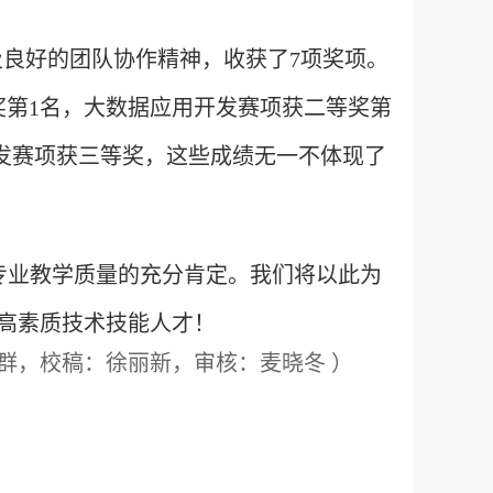
良好的团队协作精神，收获了7项奖项。
奖第1名，大数据应用开发赛项获二等奖第
发赛项获三等奖，这些成绩无一不体现了
专业教学质量的充分肯定。我们将以此为
高素质技术技能人才！
群，校稿：徐丽新，审核：麦晓冬 ）