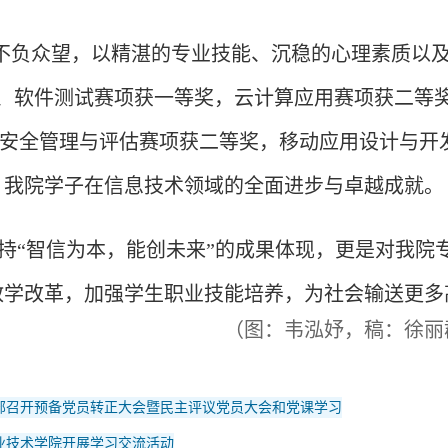
不负众望，以精湛的专业技能、沉稳的心理素质以及
、软件测试赛项获一等奖，云计算应用赛项获二等
息安全管理与评估赛项获二等奖，移动应用设计与开
我院学子在信息技术领域的全面进步与卓越成就。
持“智信为本，能创未来”的成果体现，更是对我院
教学改革，加强学生职业技能培养，为社会输送更多
（图：韦泓妤，稿：徐丽
部召开预备党员转正大会暨民主评议党员大会和党课学习
技术学院开展学习交流活动‌