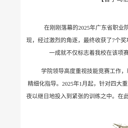
在刚刚落幕的2025年广东省职
现，经过激烈的角逐，最终收获了7个奖
一成就不仅标志着我校在该项
学院领导高度重视技能竞赛工作，
精细化指导。2025年1月起，针对四
夜以继日地投入到紧张的训练之中。在