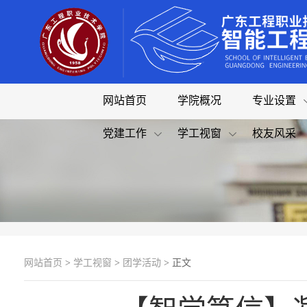
网站首页
学院概况
专业设置
党建工作
学工视窗
校友风采
网站首页
>
学工视窗
>
团学活动
> 正文