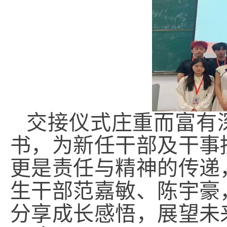
交接仪式庄重而富有
书，为新任干部及干事
更是责任与精神的传递
生干部范嘉敏、陈宇豪
分享成长感悟，展望未