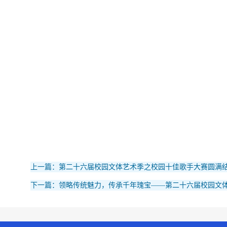
上一篇：第二十六届校园文体艺术季之校园十佳歌手大赛圆满
下一篇：领略传统魅力，传承千年瑰宝——第二十六届校园文