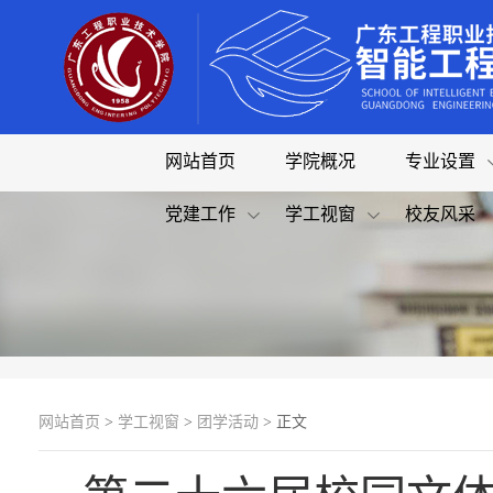
网站首页
学院概况
专业设置
党建工作
学工视窗
校友风采
网站首页
>
学工视窗
>
团学活动
> 正文