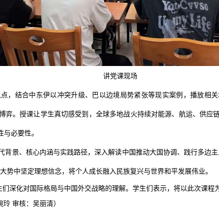
讲党课现场
入点，结合中东伊以冲突升级、巴以边境局势紧张等现实案例，播放相关
博弈。授课让学生真切感受到，全球多地战火持续对能源、航运、供应
性与必要性。
代背景、核心内涵与实践路径，深入解读中国推动大国协调、践行多边主
际大势中坚定理想信念，将个人成长融入民族复兴与世界和平发展伟业。
们深化对国际格局与中国外交战略的理解。学生们表示，将以此次课程为
婉玲 审核：吴丽清）