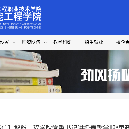
设置
师资队伍
教学科研
招生就业
校企
笃信】智能工程学院党委书记讲授春季学期“思政