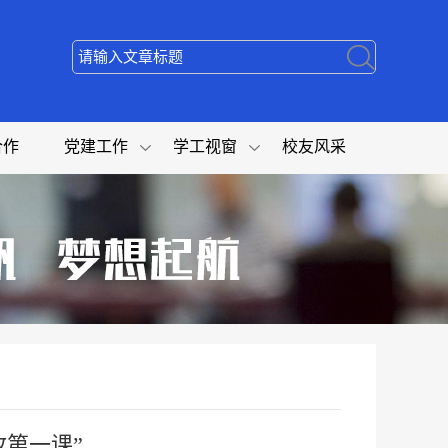
合作
党建工作
学工视窗
校友风采
第一课”