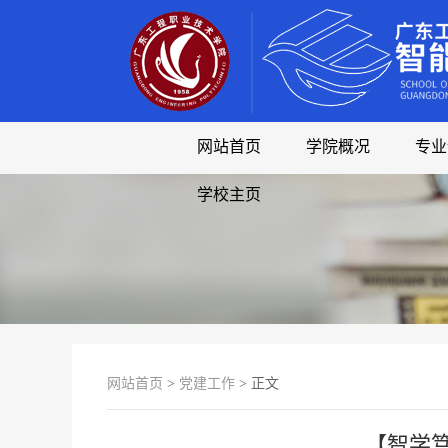
网站首页
学院概况
专业
学校主页
网站首页
>
党建工作
> 正文
【智学