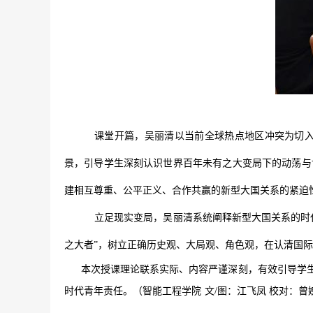
课堂开篇，吴丽清以当前全球热点地区冲突为切
景，引导学生深刻认识世界百年未有之大变局下的动荡与
建相互尊重、公平正义、合作共赢的新型大国关系的紧迫
立足现实变局，吴丽清系统阐释新型大国关系的时
之大者”，树立正确历史观、大局观、角色观，在认清国
本次授课理论联系实际、内容严谨深刻，有效引导学生
时代青年责任。（智能工程学院
文
/图：江飞凤 校对：曾