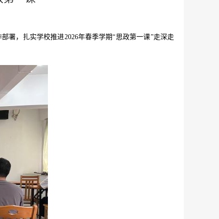
作部署，扎实学校推进
2026年春季学期“思政第一课”走深走
。