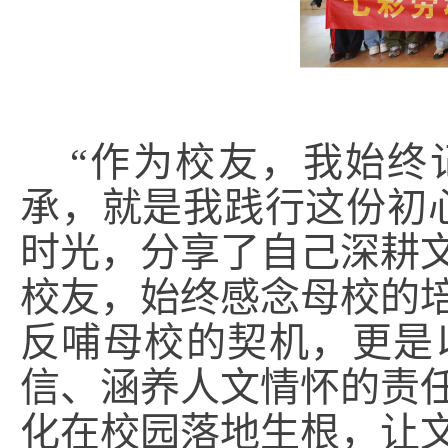
“作为校友，我始终记
承，就是我践行这份初
时光，分享了自己深耕
校友，始终感念母校的
反哺母校的契机，更是
信、涵养人文情怀的责
化在校园落地生根，让