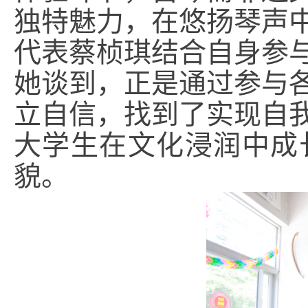
独特魅力，在悠扬琴声
代表蔡桢琪结合自身参
她谈到，正是通过参与
立自信，找到了实现自
大学生在文化浸润中成
貌。