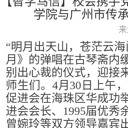
【智学笃信】校会携手党
学院与广州市传
来
“明月出天山，苍茫云海
月》的弹唱在古琴斋内
别出心裁的仪式，迎接
师生们。4月30日上午
促进会在海珠区华成功
进会会长、1995届优
曾婉玲等双方领导嘉宾