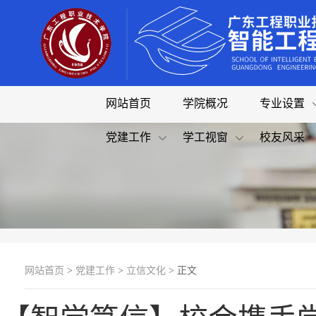
网站首页
学院概况
专业设置
党建工作
学工视窗
校友风采
网站首页
>
党建工作
>
立信文化
> 正文