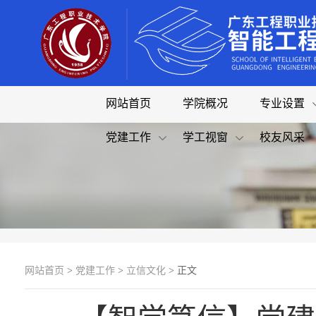
网站首页
学院概况
专业设置
党建工作
学工视窗
校友风采
网站首页
>
党建工作
>
立信文化
> 正文