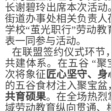
长谢碧玲出席本次活动
街道办事处相关负责人
学校“茧光职行”劳动
表一同参与活动。
在联盟签约仪式环节
共建体系。在五谷 “聚
次将象征
匠心坚守、身
的五谷食材注入聚宝盆
共育硕果
。在全场热烈
域劳动教育纵向贯通、