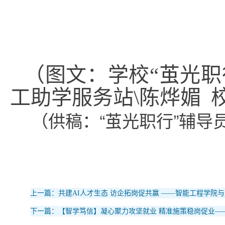
（图文：学校“茧光职
工助学服务站\陈烨媚 
（供稿：“茧光职行”辅
上一篇：共建AI人才生态 访企拓岗促共赢 ——智能工程学院
下一篇：【智学笃信】凝心聚力攻坚就业 精准施策稳岗促业——智