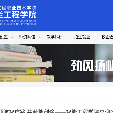
设置
师资队伍
教学科研
招生就业
校企
领航智信路 共赴能创途——智能工程学院喜迎2