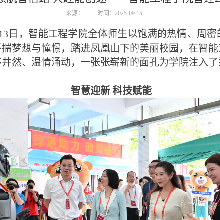
来源：
时间：2025-09-15
13日，智能工程学院全体师生以饱满的热情、周密的
生，怀揣梦想与憧憬，踏进凤凰山下的美丽校园，在智
序井然、温情涌动，一张张崭新的面孔为学院注入了
智慧迎新 科技赋能