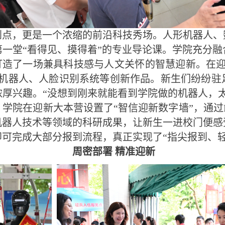
到点，更是一个浓缩的前沿科技秀场。人形机器人、
一堂“看得见、摸得着”的专业导论课。学院充分
，打造了一场兼具科技感与人文关怀的智慧迎新。在
运机器人、人脸识别系统等创新作品。新生们纷纷驻
厚兴趣。“没想到刚来就能看到学院做的机器人，
。
学院在迎新大本营设置了“智信迎新数字墙”，通过
机器人技术等领域的科研成果，让新生一进校门便感
可完成大部分报到流程，真正实现了“指尖报到、轻
周密部署 精准迎新