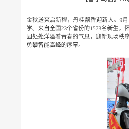
金秋送爽启新程，丹桂飘香迎新人。9月
学。来自全国23个省份的1573名新
园处处洋溢着青春的气息，迎新现场秩
勇攀智能高峰的序幕。