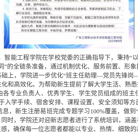
学，智能工程学院在学校党委的正确指导下，秉持“
同”的全链条准备，通过机制优化、服务前置、形
础上，学院进一步优化“班主任助理—党员先锋岗
化和高效化。为帮助新生提前了解大学生活、熟悉
由各专业负责人、优秀学生、学生党员组成的班主
于入学手续、宿舍安排、课程设置、安全须知等方面
息，新生注册易班完成专题学习100%覆盖，做到
。同时，学院还对迎新志愿者进行了系统培训，涵盖
生感，确保每一位志愿者都能以专业、热情、细致