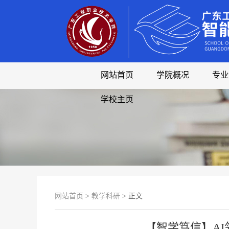
网站首页
学院概况
专业
学校主页
网站首页
>
教学科研
> 正文
【智学笃信】AI