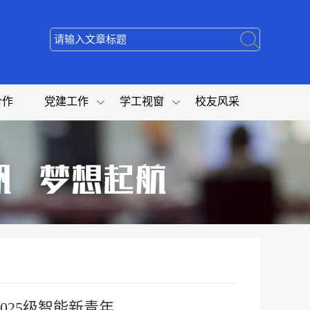
合作
党建工作
学工视窗
校友风采
025级智能新青年