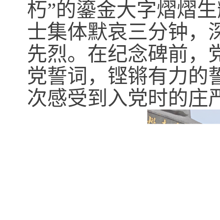
朽”的鎏金大字熠熠
士集体默哀三分钟，
先烈。在纪念碑前，
党誓词，铿锵有力的
次感受到入党时的庄