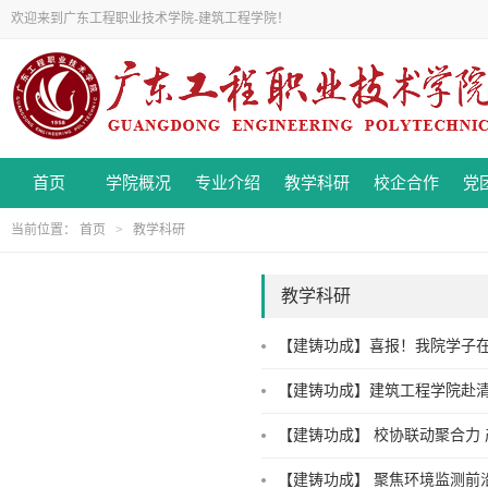
欢迎来到广东工程职业技术学院-建筑工程学院！
首页
学院概况
专业介绍
教学科研
校企合作
党
当前位置：
首页
>
教学科研
教学科研
【建铸功成】喜报！我院学子在第
【建铸功成】建筑工程学院赴
【建铸功成】 校协联动聚合力 
【建铸功成】 聚焦环境监测前沿