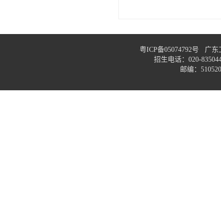
粤ICP备05074792号
招生电话：020-83
邮编：51052