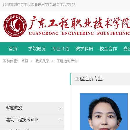
欢迎来到广东工程职业技术学院-建筑工程学院！
首页
学院概况
专业介绍
教学科研
校企合作
党
当前位置：
首页
>
教师风采
>
工程造价专业
工程造价专业
客座教授
建筑工程技术专业