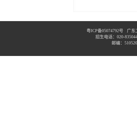
粤ICP备05074792号
招生电话：020-83
邮编：51052