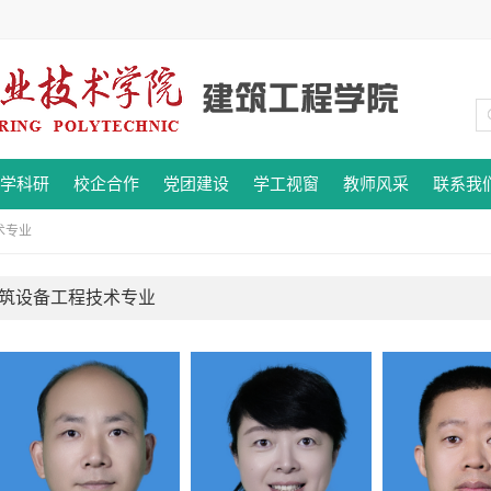
学科研
校企合作
党团建设
学工视窗
教师风采
联系我
术专业
筑设备工程技术专业