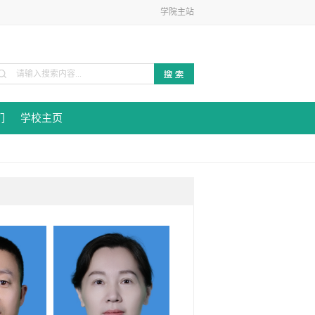
学院主站
们
学校主页