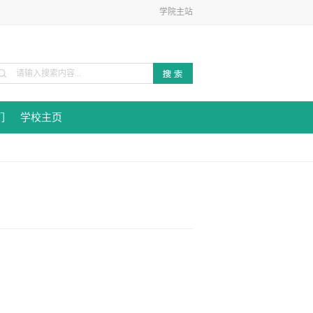
学院主站
们
学校主页