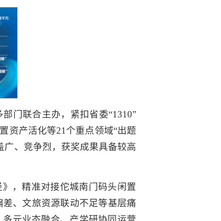
门联合主办，紧扣省委“1310”
置资产活化等21个重点领域“出题
覆盖广、竞争烈，获奖成果具备较高
径》，精准对接佗城南门码头闲置
偏差、文旅资源联动不足等基层痛
、多元业态融合、产学研协同运营