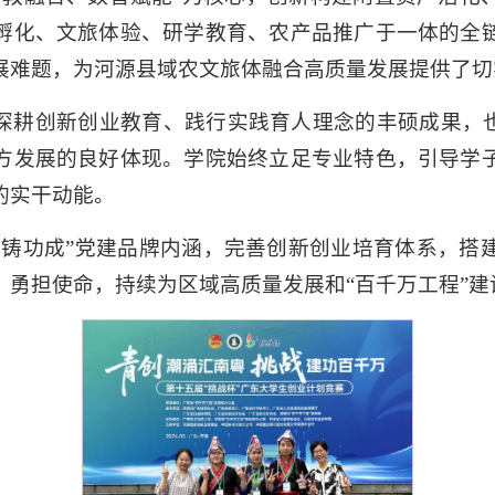
孵化、文旅体验、研学教育、农产品推广于一体的全
展难题，为河源县域农文旅体融合高质量发展提供了切
深耕创新创业教育、践行实践育人理念的丰硕成果，也
方发展的良好体现。学院始终立足专业特色，引导学
的实干动能。
建铸功成”党建品牌内涵，完善创新创业培育体系，搭
、勇担使命，持续为区域高质量发展和“百千万工程”建