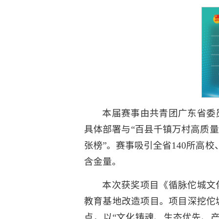
本届赛事由共青团广东省委员
具体部署与“百县千镇万村高质量
张榜”。赛事吸引全省140所高
含金量。
本次获奖项目《循脉佗城文
教育基地改造项目。项目深挖佗
点，以“文化铸魂、生态优先、