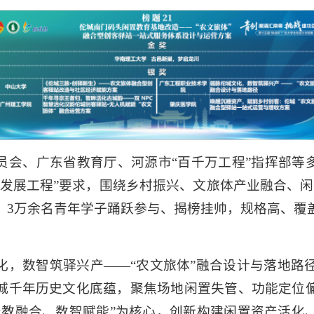
会、广东省教育厅、河源市“百千万工程”指挥部等多部
发展工程”要求，围绕乡村振兴、文旅体产业融合、闲
校、3万余名青年学子踊跃参与、揭榜挂帅，规格高、
化，数智筑驿兴产——“农文旅体”融合设计与落地路
城千年历史文化底蕴，聚焦场地闲置失管、功能定位
产教融合、数智赋能”为核心，创新构建闲置资产活化