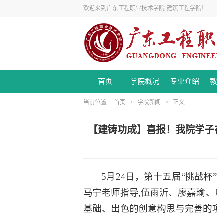
欢迎来到广东工程职业技术学院-建筑工程学院！
首页
学院概况
专业介绍
教
当前位置：
首页
>
学院新闻
> 正文
【建铸功成】喜报！我院学子
5月24日，第十五届“挑战
马宁老师指导,伍雨沂、廖嘉瑜
基础、出色的创意构思与完善的