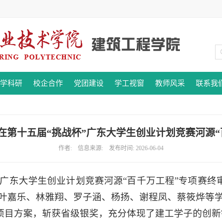
学科研
校企合作
党团建设
学工视窗
教师风采
联系我
在第十五届“挑战杯”广东大学生创业计划竞赛河源“
作者: 信息来源: 发布时间: 2026-06-04
杯”广东大学生创业计划竞赛河源“百千万工程”专项赛
、叶嘉乐、林雅翔、罗子涵、杨扬、谢程凤、蔡筱烨等学
项目方案，斩获省级银奖，充分体现了建工学子的创新