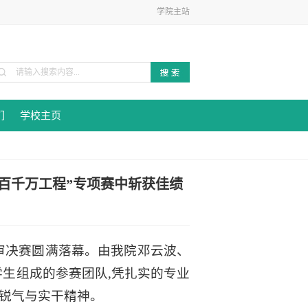
学院主站
们
学校主页
百千万工程”专项赛中斩获佳绩
终审决赛圆满落幕。由我院邓云波、
生组成的参赛团队,凭扎实的专业
锐气与实干精神。