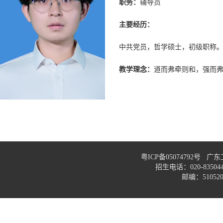
职务：
辅导员
主要经历：
中共党员，哲学硕士，初级职称。
教学理念
：
道而弗牵则和，强而
粤ICP备05074792号
招生电话：020-83
邮编：51052