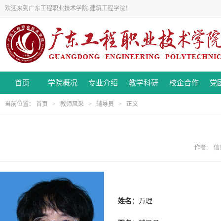
欢迎来到广东工程职业技术学院-建筑工程学院！
首页
学院概况
专业介绍
教学科研
校企合作
党
当前位置：
首页
>
教师风采
>
辅导员
> 正文
作者: 信息
姓名
：
万理