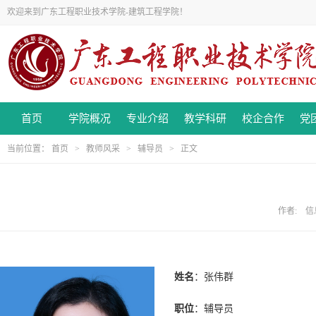
欢迎来到广东工程职业技术学院-建筑工程学院！
首页
学院概况
专业介绍
教学科研
校企合作
党
当前位置：
首页
>
教师风采
>
辅导员
> 正文
作者: 信息
姓名
：张伟群
职位
：辅导员