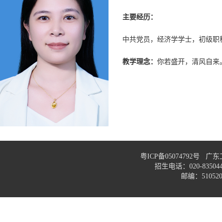
主要经历：
中共党员，经济学学士，初级职称
教学理念：
你若盛开，清风自来
粤ICP备05074792号
招生电话：020-83
邮编：51052