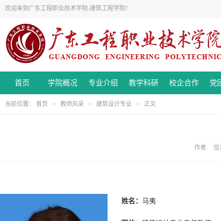
欢迎来到广东工程职业技术学院-建筑工程学院！
首页
学院概况
专业介绍
教学科研
校企合作
党
当前位置：
首页
>
教师风采
>
建筑设计专业
> 正文
作者: 信息
姓名：
马夷