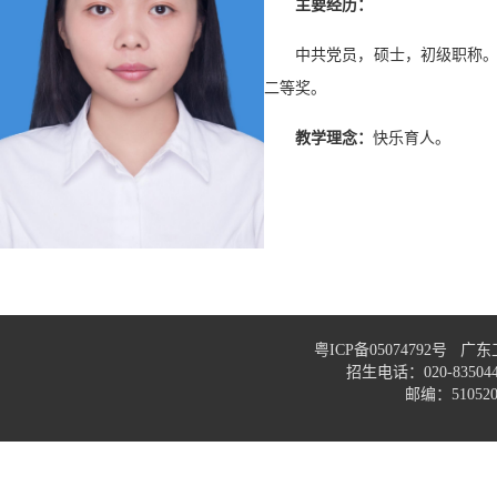
主要经历：
中共党员，硕士，初级职称
二等奖。
教学理念：
快乐育人。
粤ICP备05074792号
招生电话：020-83
邮编：51052