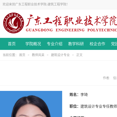
欢迎来到广东工程职业技术学院-建筑工程学院！
首页
学院概况
专业介绍
教学科研
校企合作
党
当前位置：
首页
>
教师风采
>
建筑设计专业
> 正文
作者: 信息
姓名：
李琦
职位：
建筑设计专业专任教师