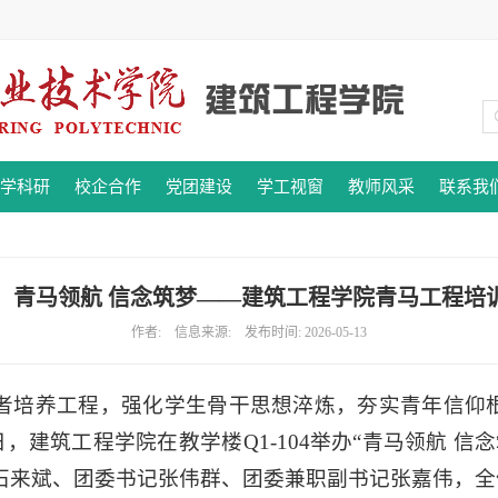
学科研
校企合作
党团建设
学工视窗
教师风采
联系我
】青马领航 信念筑梦——建筑工程学院青马工程培
作者: 信息来源: 发布时间: 2026-05-13
者培养工程，强化学生骨干思想淬炼，夯实青年信仰根
1日，建筑工程学院在教学楼Q1-104举办“青马领航 
石来斌、团委书记张伟群、团委兼职副书记张嘉伟，全