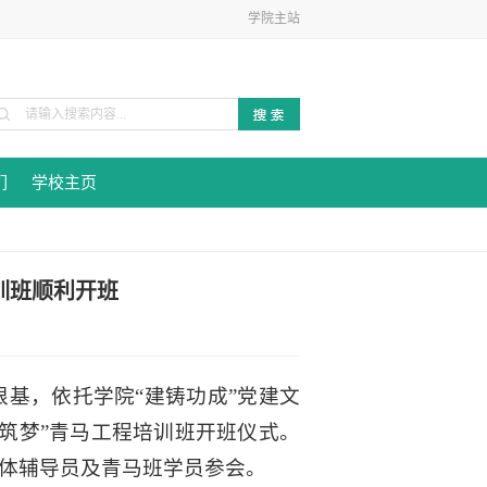
学院主站
们
学校主页
训班顺利开班
基，依托学院“建铸功成”党建文
信念筑梦”青马工程培训班开班仪式。
体辅导员及青马班学员参会。