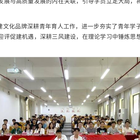
发展与高质量发展的内在关联，引导学员立足大局，
党建文化品牌深耕青年育人工作，进一步夯实了青年学
迎评促建机遇，深耕三风建设，在理论学习中锤炼思