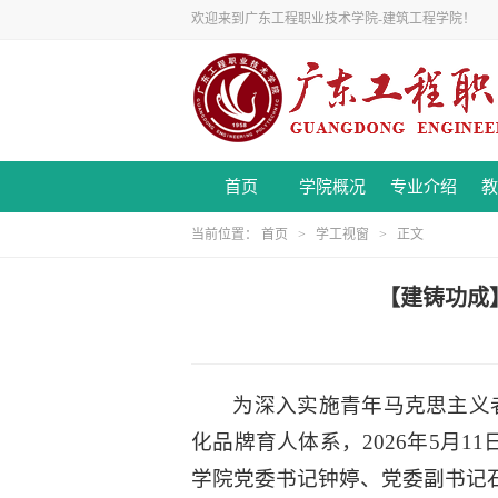
欢迎来到广东工程职业技术学院-建筑工程学院！
首页
学院概况
专业介绍
教
当前位置：
首页
>
学工视窗
> 正文
【建铸功成
为深入实施青年马克思主义
化品牌育人体系，2026年5月1
学院党委书记钟婷、党委副书记