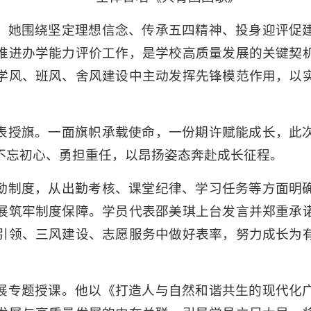
，她围绕坚定理想信念、传承五四精神、投身迎评促
推进办学能力评价工作，是学校高质量发展的关键契
学风、班风、舍风建设中主动发挥先锋模范作用，以
表授旗。一面旗帜承载使命，一份期许赋能成长，此
不忘初心、勇担重任，以昂扬姿态奔赴成长征程。
勤制度，从出勤考核、课堂纪律、学习任务等方面明
展筑牢制度保障。学员代表邵美琪上台发言并郑重承
引领、三风建设、志愿服务中做好表率，努力成长为
展专题授课。他以《打造人与自然和谐共生的现代化