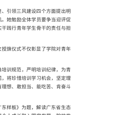
建、引领三风建设四个方面提出明
机。她勉励全体学员要争当迎评促
实干践行青年学生骨干的责任与担
次授旗仪式不仅彰显了学院对青年
确培训规范，严明培训纪律，为青
诺，将珍惜培训学习机会，坚定理
有理想、敢担当、能吃苦、肯奋斗
广东样板》为题，解读广东省生态