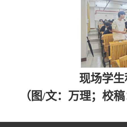
现场学生
（图/文：万理；校