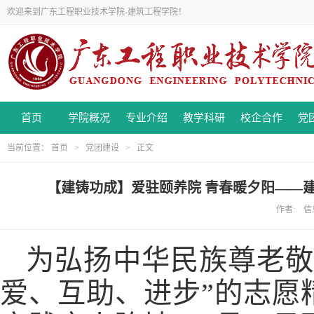
欢迎来到广东工程职业技术学院-建筑工程学院！
首页
学院概况
专业介绍
教学科研
校企合作
党
当前位置：
首页
>
党团建设
> 正文
【建铸功成】爱驻颐养院 青春暖夕阳——
作者: 信息
为弘扬中华民族尊老敬
爱、互助、进步”的志愿