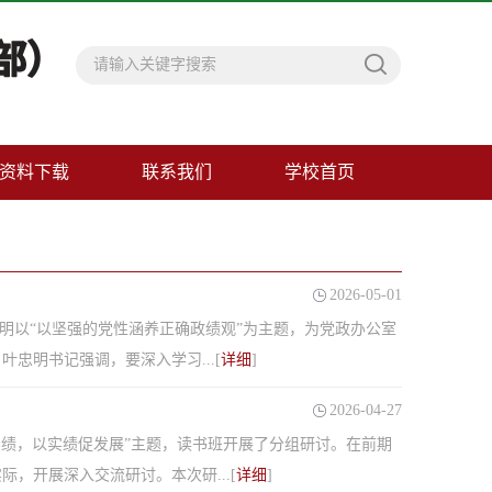
资料下载
联系我们
学校首页
2026-05-01
明以“以坚强的党性涵养正确政绩观”为主题，为党政办公室
忠明书记强调，要深入学习...[
详细
]
2026-04-27
实绩，以实绩促发展”主题，读书班开展了分组研讨。在前期
，开展深入交流研讨。本次研...[
详细
]