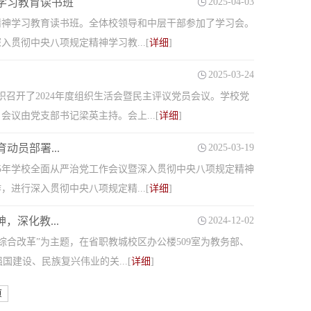
学习教育读书班
2025-04-03
精神学习教育读书班。全体校领导和中层干部参加了学习会。
贯彻中央八项规定精神学习教...[
详细
]
2025-03-24
织召开了2024年度组织生活会暨民主评议党员会议。学校党
议由党支部书记梁英主持。会上...[
详细
]
动员部署...
2025-03-19
025年学校全面从严治党工作会议暨深入贯彻中央八项规定精神
，进行深入贯彻中央八项规定精...[
详细
]
深化教...
2024-12-02
综合改革”为主题，在省职教城校区办公楼509室为教务部、
建设、民族复兴伟业的关...[
详细
]
页