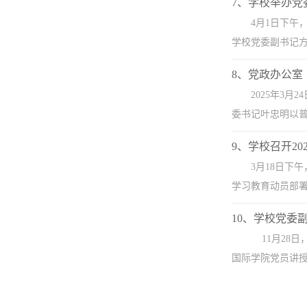
7、学校举办
4月1日下
学校党委副书记方
8、党政办公室
2025年3
委书记叶忠明以普
9、学校召开2
3月18日下
学习教育动员部署
10、学校党委
11月28日
国际学院党员讲授