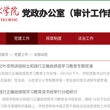
党建工作
规章制度
法治工作
站首页
>>
党建工作
>>
支部动态
书记叶忠明讲授树立和践行正确政绩观学习教育专题党课
和践行正确政绩观学习教育工作安排，4月29日下午，学校党委书记叶忠
武装部）党支部、马克思主义学院教师第一党支部的党员讲授专题党课。叶
践行正确政绩观学习教育读书班举行分组研讨
午，按照学校树立和践行正确政绩观学习教育读书班安排，围绕“以实干出
习和专家辅导的基础上，学校领导和中层正职干部结合自身思想和工作实际