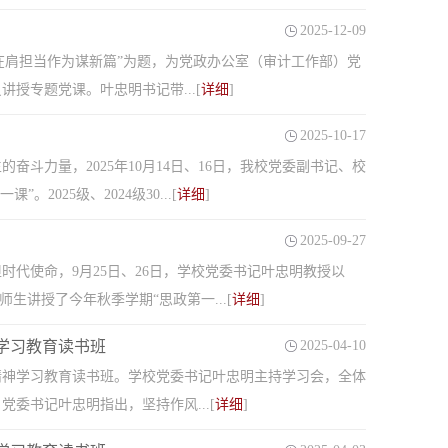
2025-12-09
命在肩担当作为谋新篇”为题，为党政办公室（审计工作部）党
授专题党课。叶忠明书记带...[
详细
]
2025-10-17
斗力量，2025年10月14日、16日，我校党委副书记、校
025级、2024级30...[
详细
]
2025-09-27
代使命，9月25日、26日，学校党委书记叶忠明教授以
生讲授了今年秋季学期“思政第一...[
详细
]
学习教育读书班
2025-04-10
精神学习教育读书班。学校党委书记叶忠明主持学习会，全体
委书记叶忠明指出，坚持作风...[
详细
]