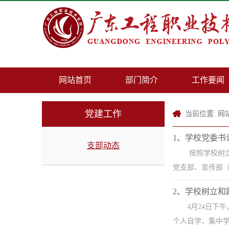
网站首页
部门简介
工作要闻
党建工作
当前位置:
网
1、学校党委
支部动态
按照学校树立
党支部、宣传部（
2、学校树立和
4月24日下
个人自学、集中学