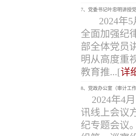
7、党委书记叶忠明讲授
2024年
全面加强纪
部全体党员
明从高度重
教育推...[
详
8、党政办公室（审计工
2024年
讯线上会议
纪专题会议