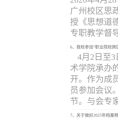
广州校区思
授《思想道
专职教学督导..
6、我校参加“职业院校跨区
4月2日至
术学院承办的
开。作为成
员参加会议
节。与会专家..
7、关于做好2025年档案