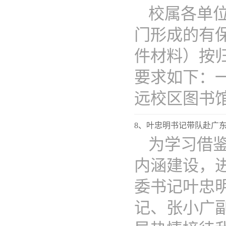
校属各单位
门形成的有保
件材料）按
要求如下：一
远校区图书馆..
8、叶忠明书记带队赴广
为学习借鉴
内涵建设，进
委书记叶忠
记、张小广