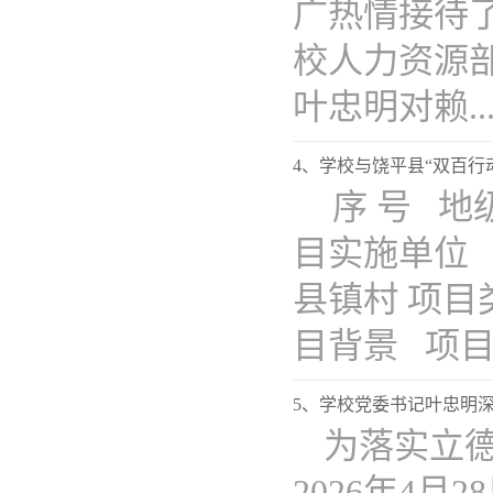
广热情接待
校人力资源
叶忠明对赖...
4、学校与饶平县“双百行动
序 号 地
目实施单位
县镇村 项
目背景 项目
5、学校党委书记叶忠明
为落实立
2026年4