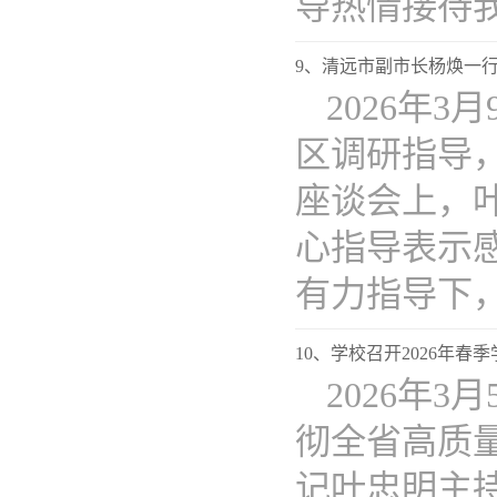
导热情接待我..
9、清远市副市长杨焕一
2026年
区调研指导
座谈会上，
心指导表示
有力指导下，..
10、学校召开2026年春
2026年
彻全省高质
记叶忠明主