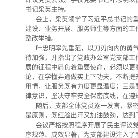
书记梁英主持。
会上，梁英领学了习近平总书记的重
建设、业务开展、服务师生等方面的工
整改举措。
叶忠明率先垂范，以刀刃向内的勇
待加强，并指出了党政办公室党支部工
展的征程中肩负着重要使命，必须以更
论，在学懂弄通做实上下功夫，不断提
用情，让服务既有力度更显温度；三是
律意识，坚决守牢安全保密底线，在遵
随后，支部全体党员逐一发言，紧
是原则，既红脸出汗又加油鼓劲，达到了
会议严格按照程序开展了民主评议
序规范、成效显著，为支部建设注入了