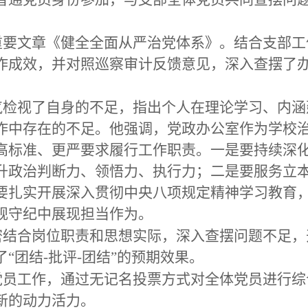
要文章《健全全面从严治党体系》。结合支部工作
作成效，并对照巡察审计反馈意见，深入查摆了
气检视了自身的不足，指出个人在理论学习、内涵
作中存在的不足。他强调，党政办公室作为学校治
高标准、更严要求履行工作职责。一是要持续深
升政治判断力、领悟力、执行力；二是要服务立
要扎实开展深入贯彻中央八项规定精神学习教育
规守纪中展现担当作为。
密结合岗位职责和思想实际，深入查摆问题不足，
“团结-批评-团结”的预期效果。
党员工作，通过无记名投票方式对全体党员进行综
新的动力活力。