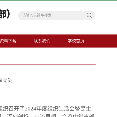
资料下载
联系我们
学校首页
议党员
组织召开了2024年度组织生活会暨民主
题、深刻剖析、交流思想。会议由党支部