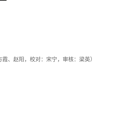
方霞、赵阳，校对：宋宁，审核：梁英）