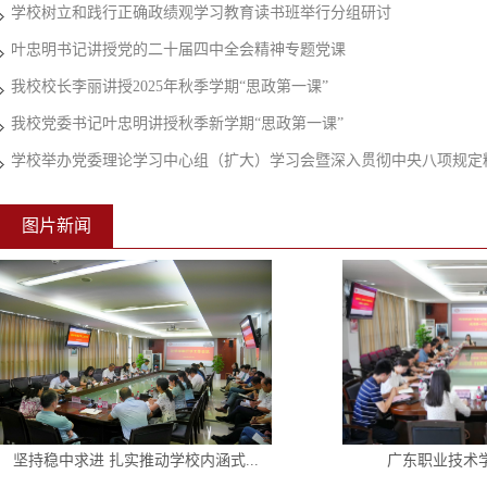
学校树立和践行正确政绩观学习教育读书班举行分组研讨
叶忠明书记讲授党的二十届四中全会精神专题党课
我校校长李丽讲授2025年秋季学期“思政第一课”
我校党委书记叶忠明讲授秋季新学期“思政第一课”
学校举办党委理论学习中心组（扩大）学习会暨深入贯彻中央八项规定
图片新闻
坚持稳中求进 扎实推动学校内涵式...
广东职业技术