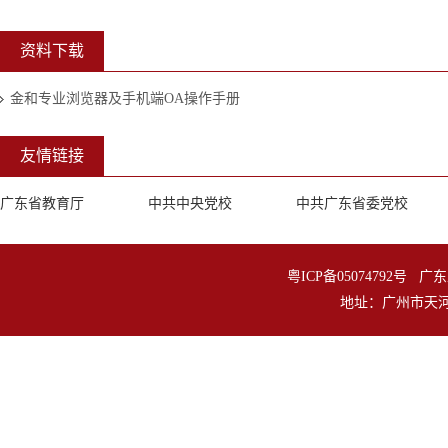
资料下载
金和专业浏览器及手机端OA操作手册
友情链接
广东省教育厅
中共中央党校
中共广东省委党校
粤ICP备05074792
地址：广州市天河区