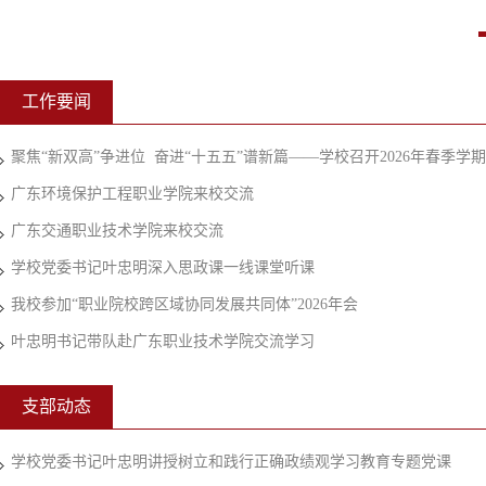
工作要闻
聚焦“新双高”争进位 奋进“十五五”谱新篇——学校召开2026年春季学
广东环境保护工程职业学院来校交流
广东交通职业技术学院来校交流
学校党委书记叶忠明深入思政课一线课堂听课
我校参加“职业院校跨区域协同发展共同体”2026年会
叶忠明书记带队赴广东职业技术学院交流学习
支部动态
学校党委书记叶忠明讲授树立和践行正确政绩观学习教育专题党课