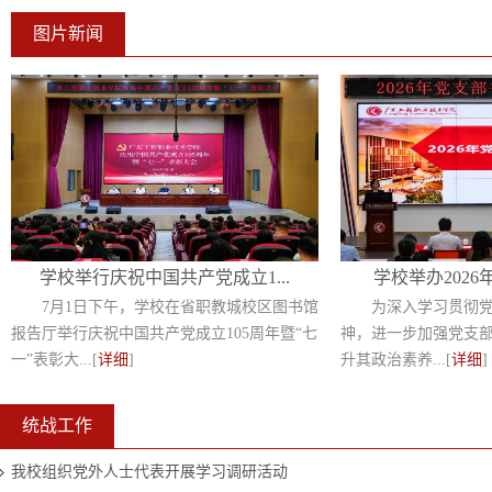
图片新闻
学校举行庆祝中国共产党成立1...
学校举办2026
7月1日下午，学校在省职教城校区图书馆
为深入学习贯彻
报告厅举行庆祝中国共产党成立105周年暨“七
神，进一步加强党支
一”表彰大...[
详细
]
升其政治素养...[
详细
]
统战工作
我校组织党外人士代表开展学习调研活动