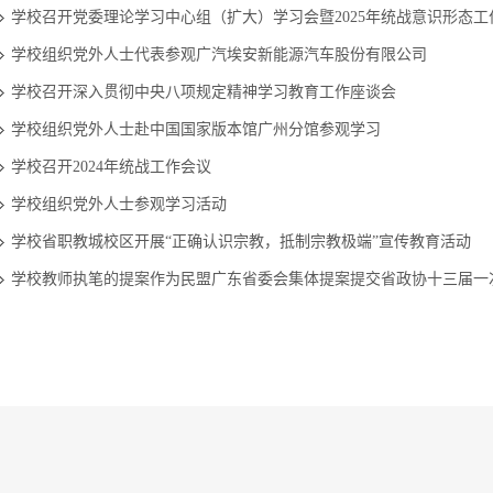
学校召开党委理论学习中心组（扩大）学习会暨2025年统战意识形态工
学校组织党外人士代表参观广汽埃安新能源汽车股份有限公司
学校召开深入贯彻中央八项规定精神学习教育工作座谈会
学校组织党外人士赴中国国家版本馆广州分馆参观学习
学校召开2024年统战工作会议
学校组织党外人士参观学习活动
学校省职教城校区开展“正确认识宗教，抵制宗教极端”宣传教育活动
学校教师执笔的提案作为民盟广东省委会集体提案提交省政协十三届一