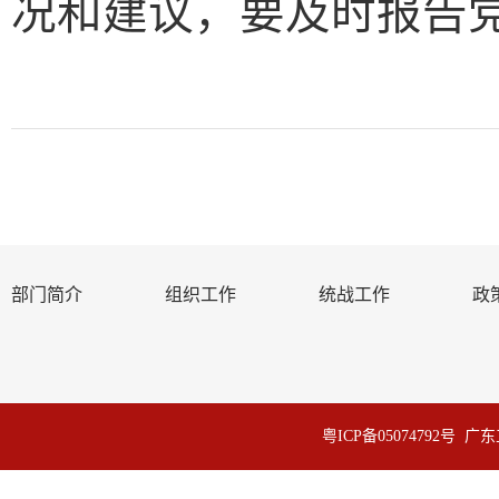
况和建议，要及时报告
部门简介
组织工作
统战工作
政
粤ICP备05074792号