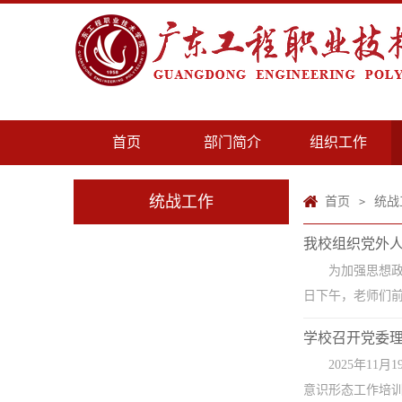
首页
部门简介
组织工作
统战工作
首页
统战
>
我校组织党外
为加强思想政
日下午，老师们前
学校召开党委理
2025年1
意识形态工作培训