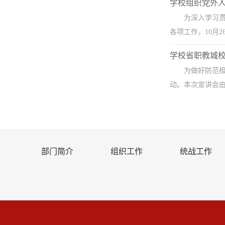
学校组织党外
为深入学习
各项工作，10月
学校省职教城校
为做好防范极
动。本次宣讲会由
部门简介
组织工作
统战工作