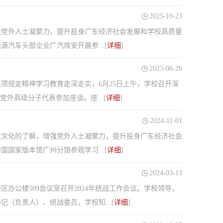
2025-10-23
强党外人士凝聚力，提升投身广东经济社会发展和学校高质量
汽车头部企业广汽埃安开展参...[
详细
]
2025-06-26
项规定精神学习教育走深走实，6月25日上午，学校召开深
外高级分子代表参加座谈。座...[
详细
]
2024-11-01
史文化的了解，增强党外人士凝聚力，提升投身广东经济社会
国家版本馆广州分馆参观学习...[
详细
]
2024-03-13
校区办公楼509会议室召开2024年统战工作会议。学校领导，
（负责人）、统战委员，学校知...[
详细
]