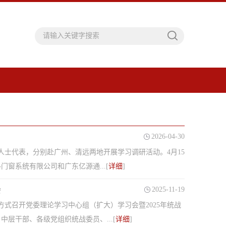
2026-04-30
士代表，分别赴广州、清远两地开展学习调研活动。4月15
窗系统有限公司和广东亿源通...[
详细
]
会
2025-11-19
的方式召开党委理论学习中心组（扩大）学习会暨2025年统战
层干部、各级党组织统战委员、...[
详细
]